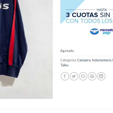
Agotado
Categorías:
Campera
,
Indumentaria
,
Talles