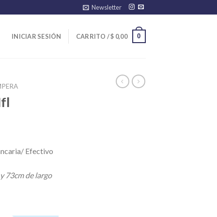
Newsletter
0
INICIAR SESIÓN
CARRITO /
$
0,00
MPERA
fl
ncaria/ Efectivo
 y 73cm de largo