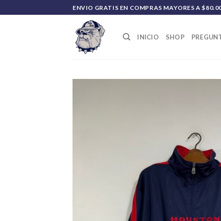
Saltar
ENVIO GRATIS EN COMPRAS MAYORES A $80.0
al
contenido
INICIO
SHOP
PREGUNT