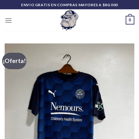
Saltar
ENVIO GRATIS EN COMPRAS MAYORES A $80.000
al
contenido
0
¡Oferta!