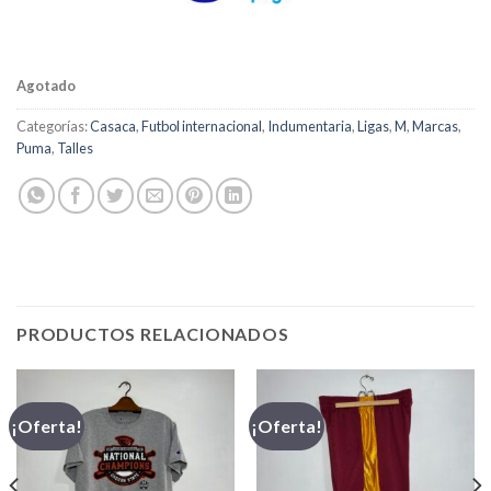
Agotado
Categorías:
Casaca
,
Futbol internacional
,
Indumentaria
,
Ligas
,
M
,
Marcas
,
Puma
,
Talles
PRODUCTOS RELACIONADOS
¡Oferta!
¡Oferta!