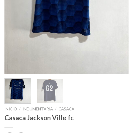
INICIO
/
INDUMENTARIA
/
CASACA
Casaca Jackson Ville fc