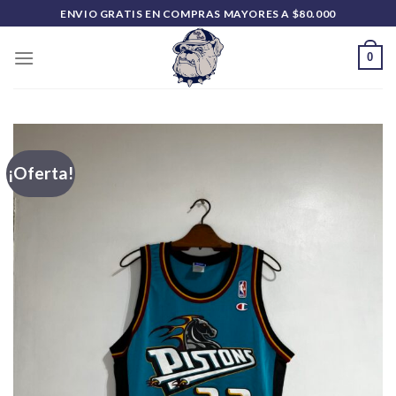
Saltar
ENVIO GRATIS EN COMPRAS MAYORES A $80.000
al
contenido
0
¡Oferta!