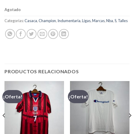
Agotado
Categorías:
Casaca
,
Champion
,
Indumentaria
,
Ligas
,
Marcas
,
Nba
,
S
,
Talles
PRODUCTOS RELACIONADOS
¡Oferta!
¡Oferta!