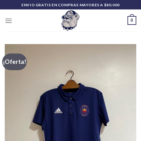
Saltar
ENVIO GRATIS EN COMPRAS MAYORES A $80.000
al
contenido
0
¡Oferta!