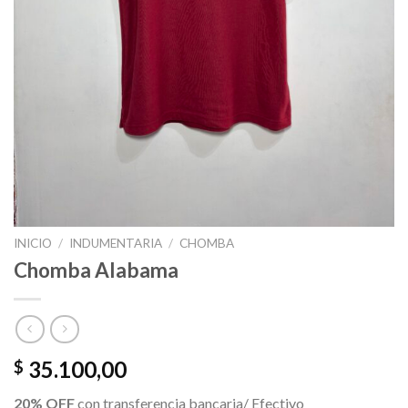
INICIO
/
INDUMENTARIA
/
CHOMBA
Chomba Alabama
35.100,00
$
20% OFF
con transferencia bancaria/ Efectivo