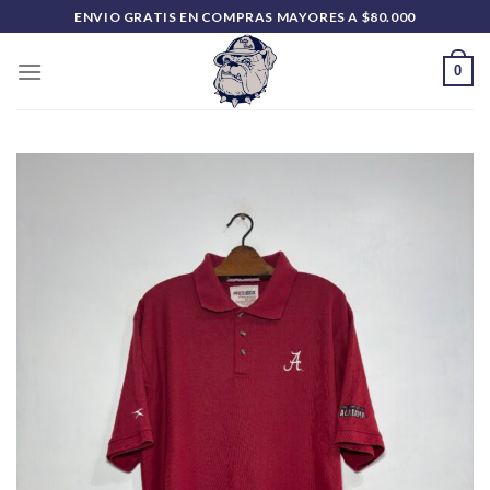
Saltar
ENVIO GRATIS EN COMPRAS MAYORES A $80.000
al
contenido
0