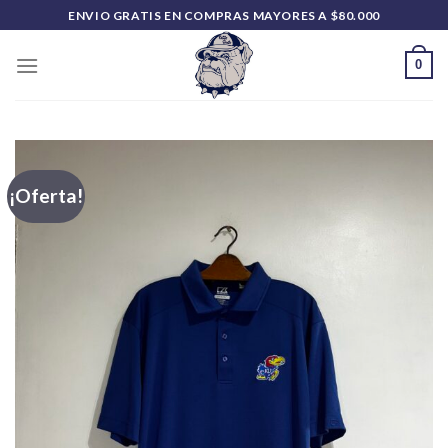
Saltar
ENVIO GRATIS EN COMPRAS MAYORES A $80.000
al
contenido
0
¡Oferta!