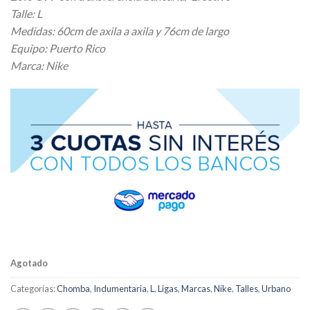
Talle: L
Medidas: 60cm de axila a axila y 76cm de largo
Equipo: Puerto Rico
Marca: Nike
Agotado
Categorías:
Chomba
,
Indumentaria
,
L
,
Ligas
,
Marcas
,
Nike
,
Talles
,
Urbano