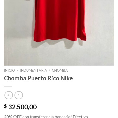
INICIO
/
INDUMENTARIA
/
CHOMBA
Chomba Puerto Rico Nike
32.500,00
$
20% OFF
con transferencia bancaria/ Efectivo