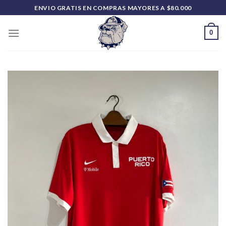
Saltar
ENVIO GRATIS EN COMPRAS MAYORES A $80.000
al
contenido
0