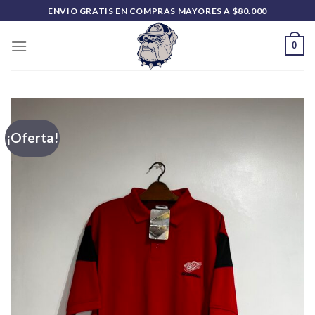
Saltar
ENVIO GRATIS EN COMPRAS MAYORES A $80.000
al
contenido
0
¡Oferta!