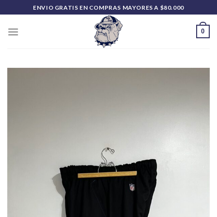
Saltar
ENVIO GRATIS EN COMPRAS MAYORES A $80.000
al
contenido
0