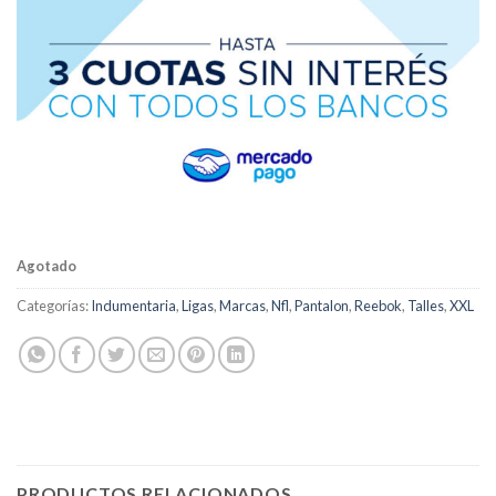
Agotado
Categorías:
Indumentaria
,
Ligas
,
Marcas
,
Nfl
,
Pantalon
,
Reebok
,
Talles
,
XXL
PRODUCTOS RELACIONADOS