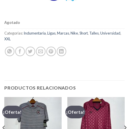
Agotado
Categorías:
Indumentaria
,
Ligas
,
Marcas
,
Nike
,
Short
,
Talles
,
Universidad
,
XXL
PRODUCTOS RELACIONADOS
¡Oferta!
¡Oferta!