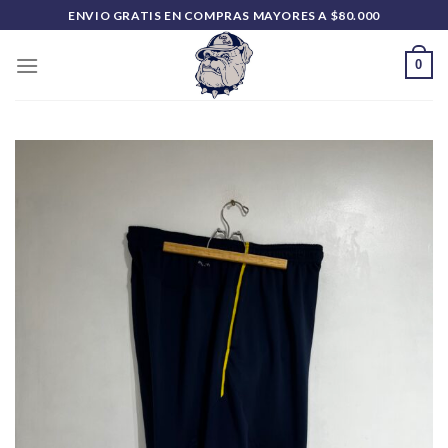
Saltar
ENVIO GRATIS EN COMPRAS MAYORES A $80.000
al
contenido
0