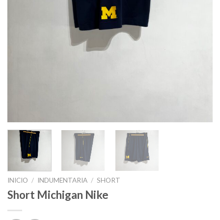
INICIO
/
INDUMENTARIA
/
SHORT
Short Michigan Nike