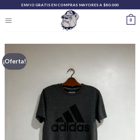
Saltar
ENVIO GRATIS EN COMPRAS MAYORES A $80.000
al
contenido
0
¡Oferta!