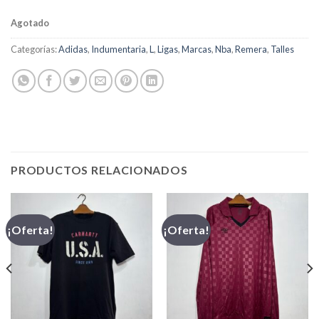
Agotado
Categorías:
Adidas
,
Indumentaria
,
L
,
Ligas
,
Marcas
,
Nba
,
Remera
,
Talles
PRODUCTOS RELACIONADOS
¡Oferta!
¡Oferta!