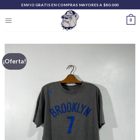
Saltar
ENVIO GRATIS EN COMPRAS MAYORES A $80.000
al
contenido
0
¡Oferta!