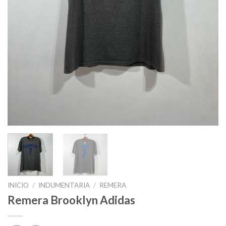
INICIO
/
INDUMENTARIA
/
REMERA
Remera Brooklyn Adidas