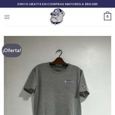
Saltar
ENVIO GRATIS EN COMPRAS MAYORES A $80.000
al
contenido
0
¡Oferta!