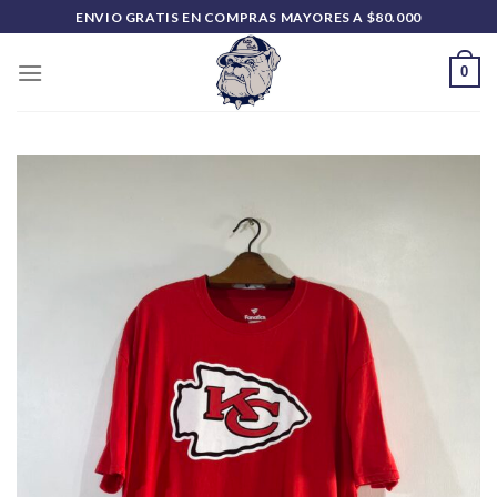
Saltar
ENVIO GRATIS EN COMPRAS MAYORES A $80.000
al
contenido
0