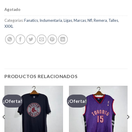
Agotado
Categorías:
Fanatics
,
Indumentaria
,
Ligas
,
Marcas
,
Nfl
,
Remera
,
Talles
,
XXXL
PRODUCTOS RELACIONADOS
¡Oferta!
¡Oferta!