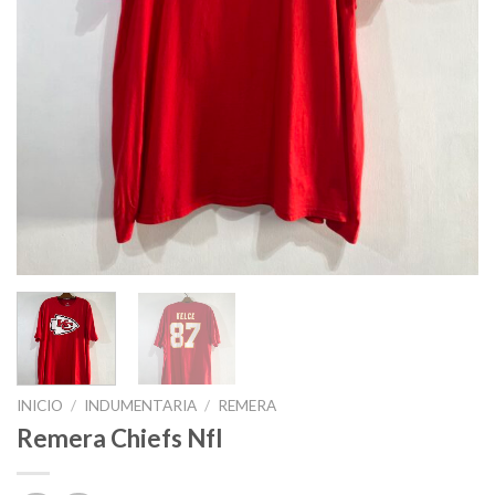
INICIO
/
INDUMENTARIA
/
REMERA
Remera Chiefs Nfl