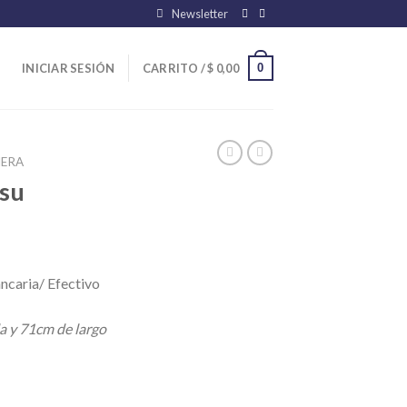
Newsletter
0
INICIAR SESIÓN
CARRITO /
$
0,00
ERA
Fsu
ncaria/ Efectivo
a y 71cm de largo