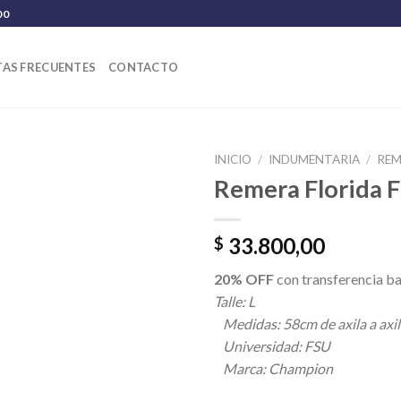
00
AS FRECUENTES
CONTACTO
INICIO
/
INDUMENTARIA
/
REM
Remera Florida 
33.800,00
$
20% OFF
con transferencia ba
Talle: L
Medidas: 58cm de axila a axil
Universidad: FSU
Marca: Champion