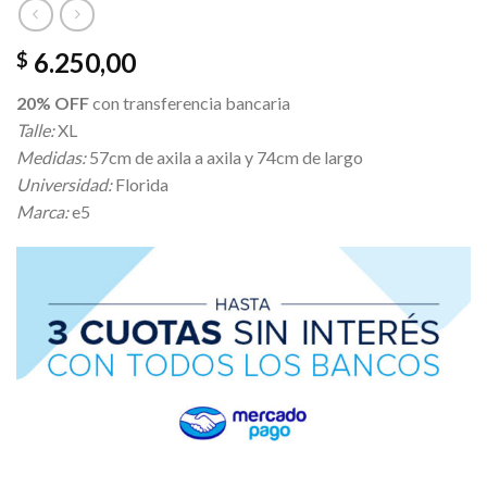
6.250,00
$
20% OFF
con transferencia bancaria
Talle:
XL
Medidas:
57cm de axila a axila y 74cm de largo
Universidad:
Florida
Marca:
e5