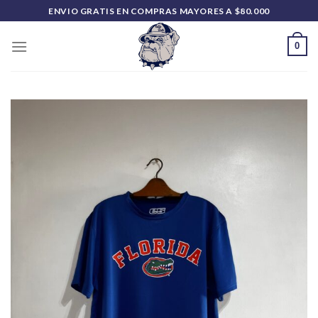
Saltar
ENVIO GRATIS EN COMPRAS MAYORES A $80.000
al
contenido
0