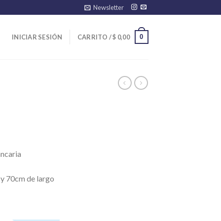
Newsletter
0
INICIAR SESIÓN
CARRITO /
$
0,00
ancaria
 y 70cm de largo