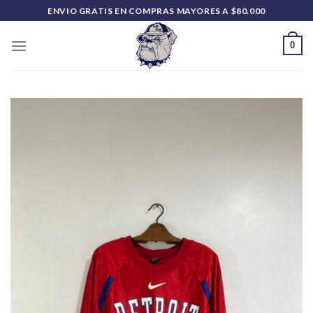
Saltar
ENVIO GRATIS EN COMPRAS MAYORES A $80.000
al
contenido
0