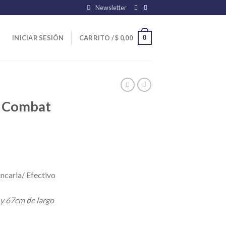
Newsletter
0
INICIAR SESIÓN
CARRITO /
$
0,00
o Combat
ncaria/ Efectivo
 y 67cm de largo