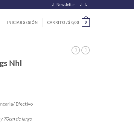
Newsletter
0
INICIAR SESIÓN
CARRITO /
$
0,00
gs Nhl
ncaria/ Efectivo
 y 70cm de largo