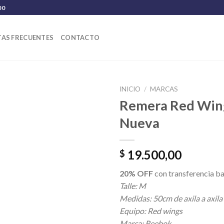
00
AS FRECUENTES
CONTACTO
INICIO
/
MARCAS
Remera Red Win
Nueva
19.500,00
$
20% OFF
con transferencia ba
Talle: M
Medidas: 50cm de axila a axila
Equipo: Red wings
Marca: Reebok