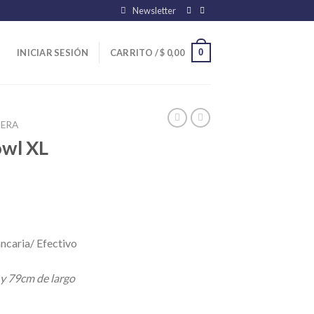
Newsletter
0
INICIAR SESIÓN
CARRITO /
$
0,00
ERA
wl XL
ncaria/ Efectivo
 y 79cm de largo