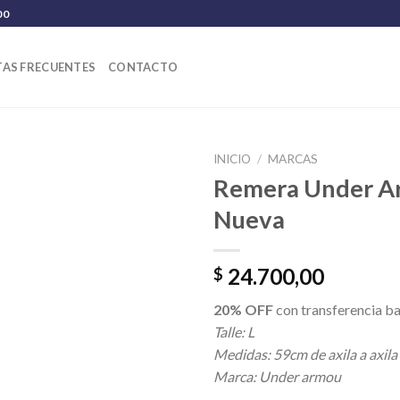
00
AS FRECUENTES
CONTACTO
INICIO
/
MARCAS
Remera Under A
Nueva
24.700,00
$
20% OFF
con transferencia ba
Talle: L
Medidas: 59cm de axila a axila
Marca: Under armou