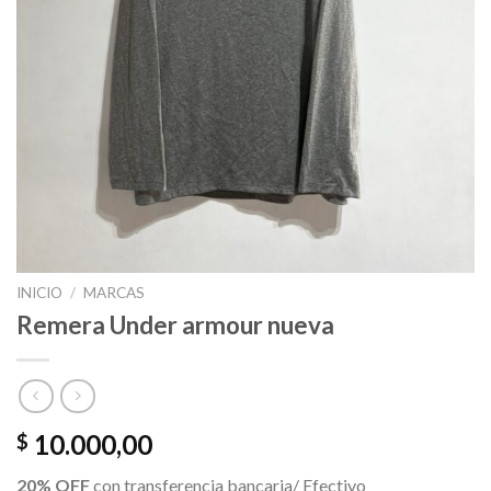
INICIO
/
MARCAS
Remera Under armour nueva
10.000,00
$
20% OFF
con transferencia bancaria/ Efectivo