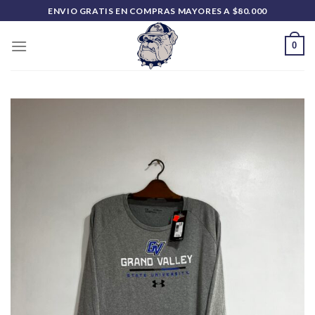
Saltar
ENVIO GRATIS EN COMPRAS MAYORES A $80.000
al
contenido
0