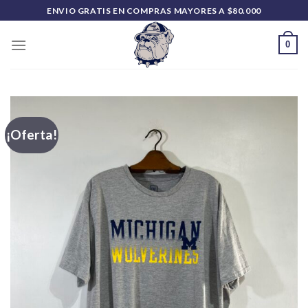
Saltar
ENVIO GRATIS EN COMPRAS MAYORES A $80.000
al
contenido
0
¡Oferta!