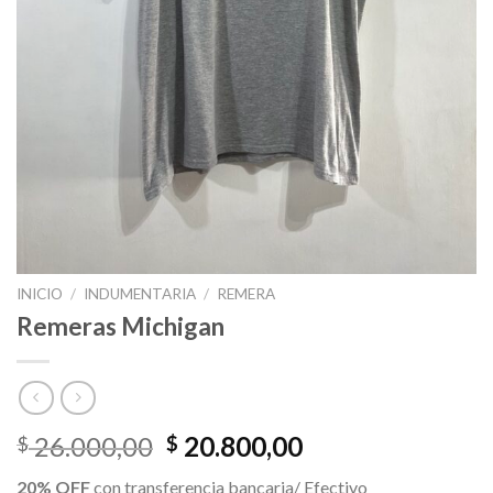
INICIO
/
INDUMENTARIA
/
REMERA
Remeras Michigan
El
El
26.000,00
20.800,00
$
$
precio
precio
20% OFF
con transferencia bancaria/ Efectivo