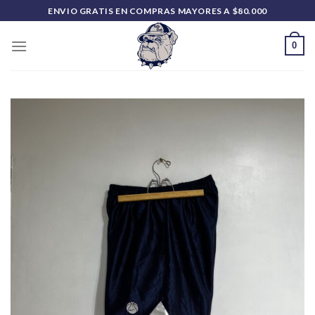
Saltar
ENVIO GRATIS EN COMPRAS MAYORES A $80.000
al
contenido
0