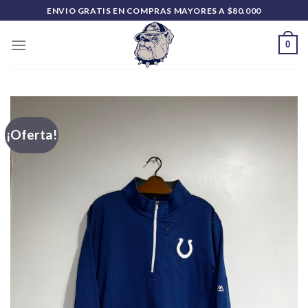
Saltar
ENVIO GRATIS EN COMPRAS MAYORES A $80.000
al
contenido
0
¡Oferta!