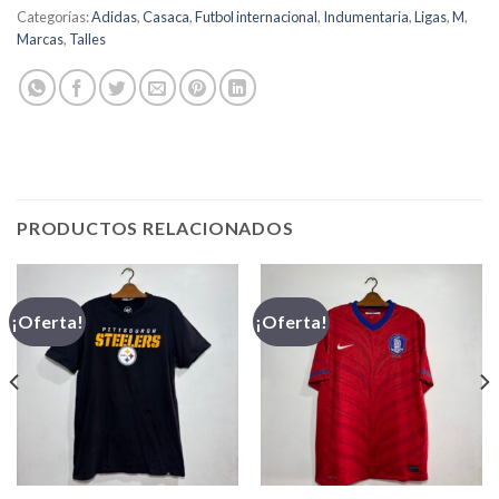
Categorías:
Adidas
,
Casaca
,
Futbol internacional
,
Indumentaria
,
Ligas
,
M
,
Marcas
,
Talles
PRODUCTOS RELACIONADOS
¡Oferta!
¡Oferta!