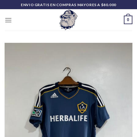
Saltar
ENVIO GRATIS EN COMPRAS MAYORES A $80.000
al
contenido
0