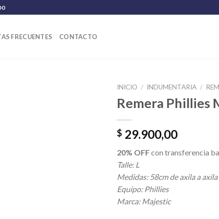
00
AS FRECUENTES
CONTACTO
INICIO
/
INDUMENTARIA
/
REM
Remera Phillies 
29.900,00
$
20% OFF
con transferencia ba
Talle: L
Medidas: 58cm de axila a axila
Equipo: Phillies
Marca: Majestic