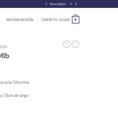
Newsletter
0
INICIAR SESIÓN
CARRITO /
$
0,00
ERA
Mlb
ncaria/ Efectivo
 y 75cm de largo