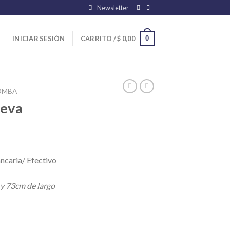
Newsletter
0
INICIAR SESIÓN
CARRITO /
$
0,00
OMBA
eva
ncaria/ Efectivo
 y 73cm de largo