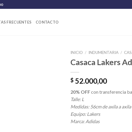
00
AS FRECUENTES
CONTACTO
INICIO
/
INDUMENTARIA
/
CAS
Casaca Lakers Ad
52.000,00
$
20% OFF
con transferencia ba
Talle: L
Medidas: 56cm de axila a axila
Equipo: Lakers
Marca: Adidas