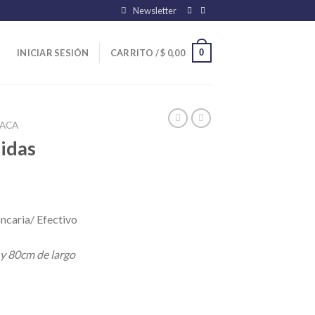
Newsletter
0
INICIAR SESIÓN
CARRITO /
$
0,00
ACA
idas
ncaria/ Efectivo
 y 80cm de largo