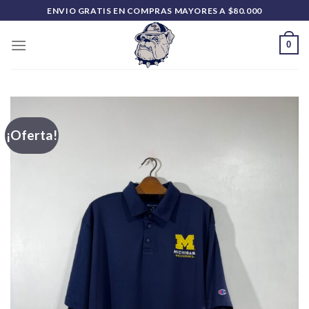
Saltar
ENVIO GRATIS EN COMPRAS MAYORES A $80.000
al
contenido
0
¡Oferta!