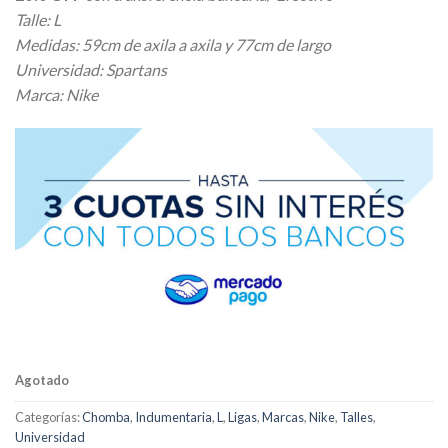
Talle: L
Medidas: 59cm de axila a axila y 77cm de largo
Universidad: Spartans
Marca: Nike
Agotado
Categorías:
Chomba
,
Indumentaria
,
L
,
Ligas
,
Marcas
,
Nike
,
Talles
,
Universidad