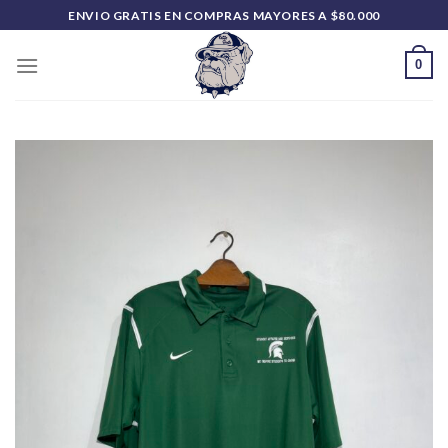
Saltar
ENVIO GRATIS EN COMPRAS MAYORES A $80.000
al
contenido
0