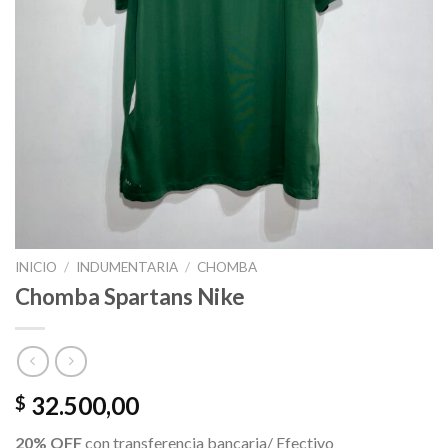
INICIO
/
INDUMENTARIA
/
CHOMBA
Chomba Spartans Nike
32.500,00
$
20% OFF
con transferencia bancaria/ Efectivo