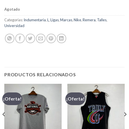
Agotado
Categorías:
Indumentaria
,
L
,
Ligas
,
Marcas
,
Nike
,
Remera
,
Talles
,
Universidad
PRODUCTOS RELACIONADOS
¡Oferta!
¡Oferta!