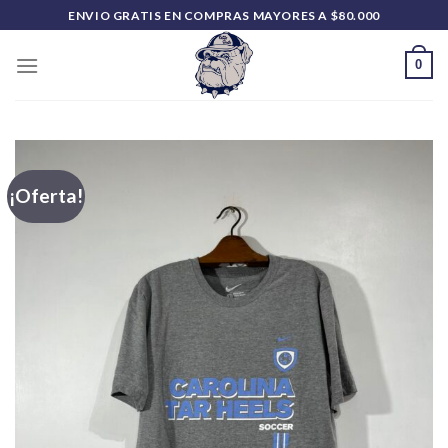
Saltar
ENVIO GRATIS EN COMPRAS MAYORES A $80.000
al
contenido
0
¡Oferta!