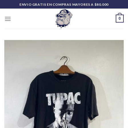
Saltar
ENVIO GRATIS EN COMPRAS MAYORES A $80.000
al
contenido
0