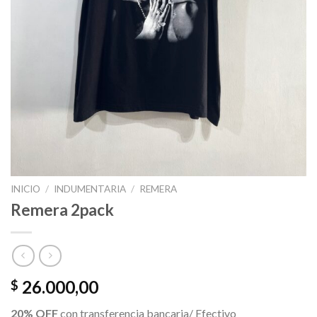
INICIO
/
INDUMENTARIA
/
REMERA
Remera 2pack
26.000,00
$
20% OFF
con transferencia bancaria/ Efectivo