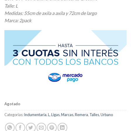
Talle: L
Medidas: 55cm de axila a axila y 72cm de largo
Marca: 2pack
Agotado
Categorías:
Indumentaria
,
L
,
Ligas
,
Marcas
,
Remera
,
Talles
,
Urbano