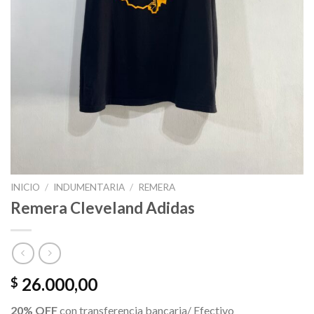
INICIO
/
INDUMENTARIA
/
REMERA
Remera Cleveland Adidas
26.000,00
$
20% OFF
con transferencia bancaria/ Efectivo