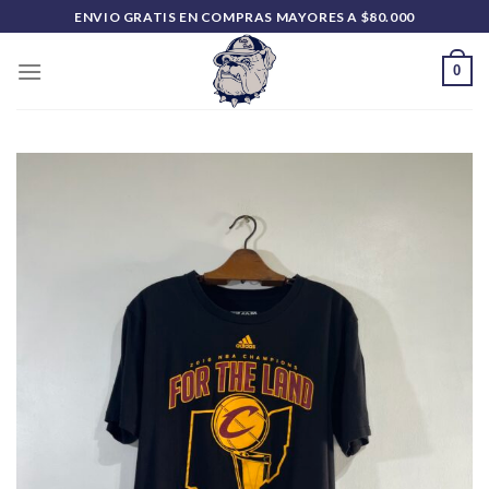
Saltar
ENVIO GRATIS EN COMPRAS MAYORES A $80.000
al
contenido
0