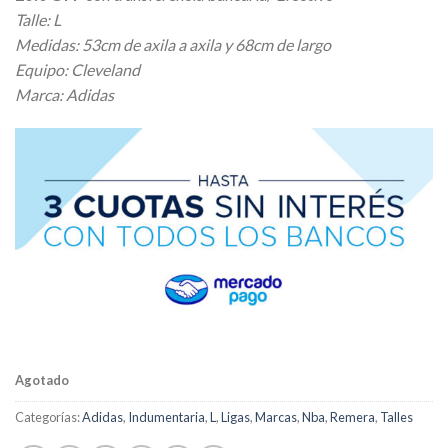
Talle: L
Medidas: 53cm de axila a axila y 68cm de largo
Equipo: Cleveland
Marca: Adidas
Agotado
Categorías:
Adidas
,
Indumentaria
,
L
,
Ligas
,
Marcas
,
Nba
,
Remera
,
Talles