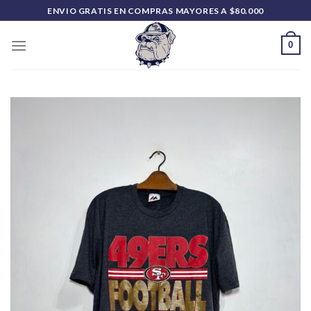
Saltar
ENVIO GRATIS EN COMPRAS MAYORES A $80.000
al
contenido
0