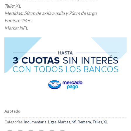
Talle: XL
Medidas: 58cm de axila a axila y 73cm de largo
Equipo: 49ers
Marca: NFL
Agotado
Categorías:
Indumentaria
,
Ligas
,
Marcas
,
Nfl
,
Remera
,
Talles
,
XL