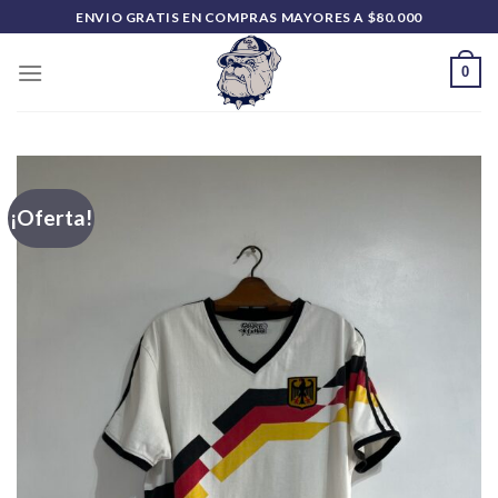
Saltar
ENVIO GRATIS EN COMPRAS MAYORES A $80.000
al
contenido
0
¡Oferta!