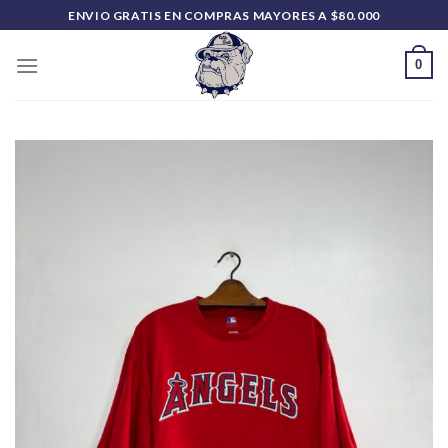
Saltar
ENVIO GRATIS EN COMPRAS MAYORES A $80.000
al
contenido
0