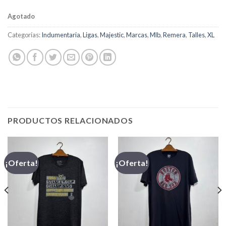
Agotado
Categorías:
Indumentaria
,
Ligas
,
Majestic
,
Marcas
,
Mlb
,
Remera
,
Talles
,
XL
PRODUCTOS RELACIONADOS
¡Oferta!
¡Oferta!