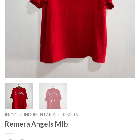
INICIO
/
INDUMENTARIA
/
REMERA
Remera Angels Mlb