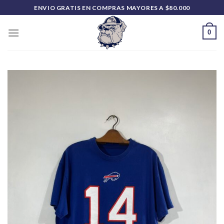
Saltar
ENVIO GRATIS EN COMPRAS MAYORES A $80.000
al
contenido
0