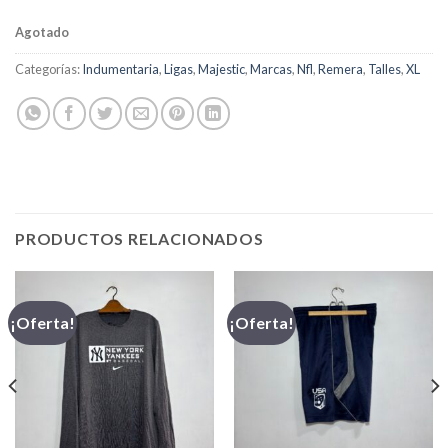
Agotado
Categorías:
Indumentaria
,
Ligas
,
Majestic
,
Marcas
,
Nfl
,
Remera
,
Talles
,
XL
PRODUCTOS RELACIONADOS
¡Oferta!
¡Oferta!