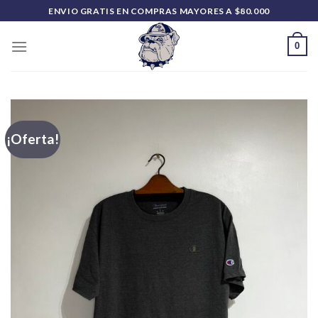
Saltar
ENVIO GRATIS EN COMPRAS MAYORES A $80.000
al
contenido
0
¡Oferta!