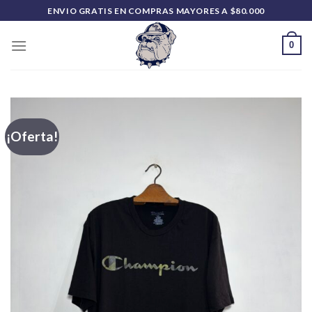
Saltar
ENVIO GRATIS EN COMPRAS MAYORES A $80.000
al
contenido
0
¡Oferta!