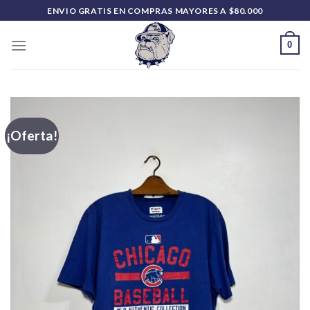
Saltar
ENVIO GRATIS EN COMPRAS MAYORES A $80.000
al
contenido
0
¡Oferta!