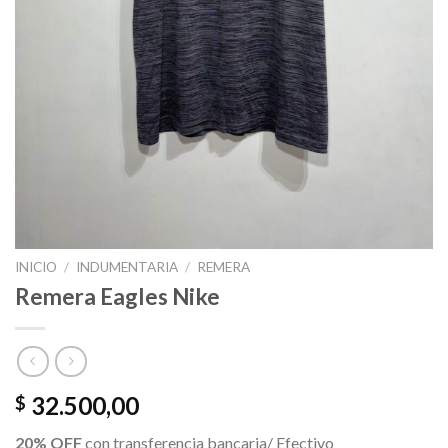
INICIO
/
INDUMENTARIA
/
REMERA
Remera Eagles Nike
32.500,00
$
20% OFF
con transferencia bancaria/ Efectivo