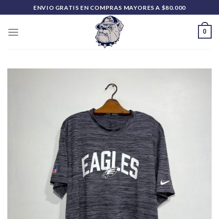
Saltar
ENVIO GRATIS EN COMPRAS MAYORES A $80.000
al
contenido
0