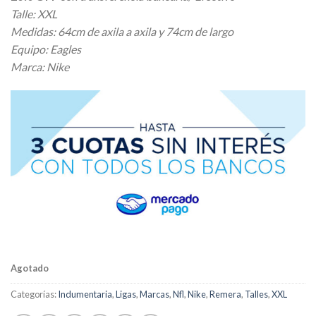
Talle: XXL
Medidas: 64cm de axila a axila y 74cm de largo
Equipo: Eagles
Marca: Nike
Agotado
Categorías:
Indumentaria
,
Ligas
,
Marcas
,
Nfl
,
Nike
,
Remera
,
Talles
,
XXL