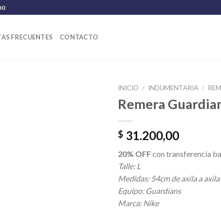
00
AS FRECUENTES
CONTACTO
INICIO
/
INDUMENTARIA
/
REM
Remera Guardian
31.200,00
$
20% OFF
con transferencia ba
Talle: L
Medidas: 54cm de axila a axila
Equipo: Guardians
Marca: Nike