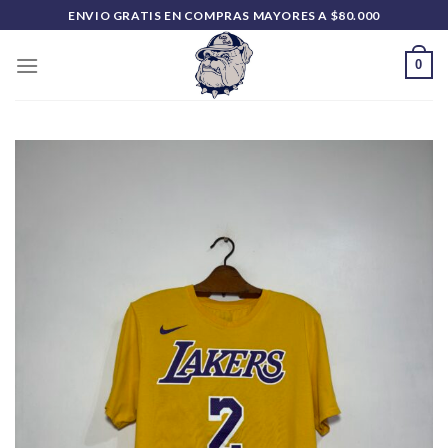
Saltar
ENVIO GRATIS EN COMPRAS MAYORES A $80.000
al
contenido
0