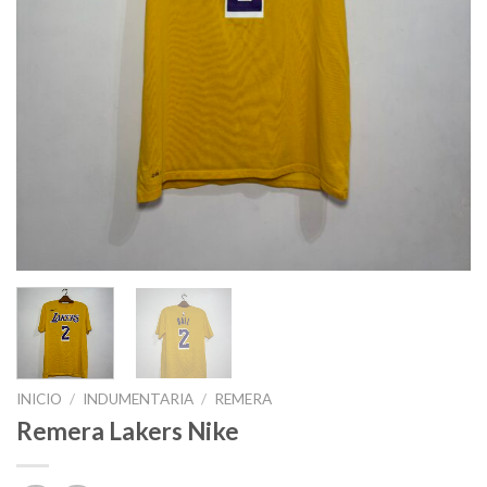
INICIO
/
INDUMENTARIA
/
REMERA
Remera Lakers Nike