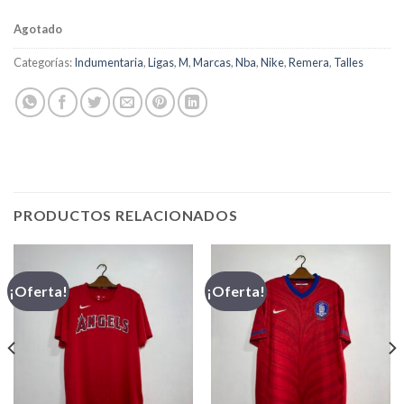
Agotado
Categorías:
Indumentaria
,
Ligas
,
M
,
Marcas
,
Nba
,
Nike
,
Remera
,
Talles
PRODUCTOS RELACIONADOS
¡Oferta!
¡Oferta!