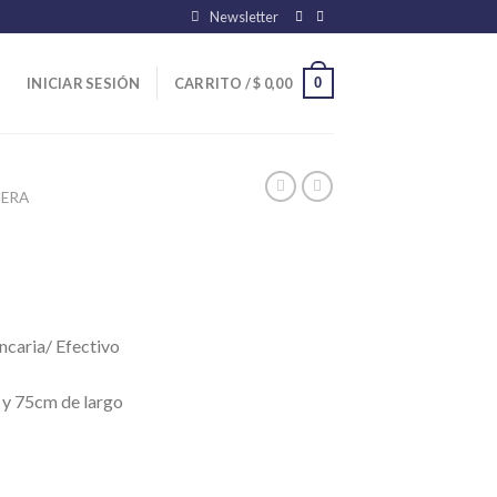
Newsletter
0
INICIAR SESIÓN
CARRITO /
$
0,00
ERA
l
caria/ Efectivo
 y 75cm de largo