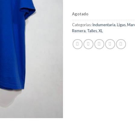
Agotado
Categorías:
Indumentaria
,
Ligas
,
Mar
Remera
,
Talles
,
XL