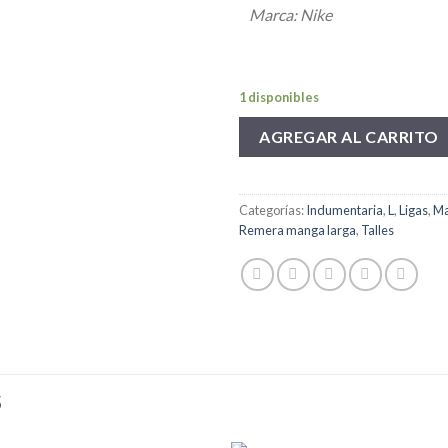
Marca: Nike
1 disponibles
AGREGAR AL CARRITO
Categorías:
Indumentaria
,
L
,
Ligas
,
Ma
Remera manga larga
,
Talles
S