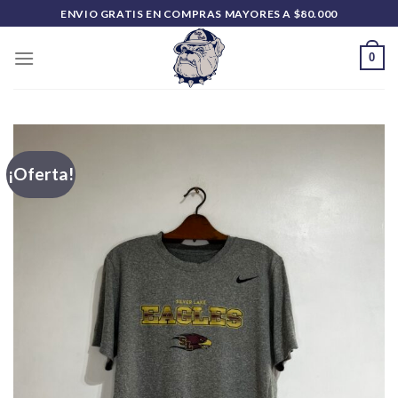
Saltar
ENVIO GRATIS EN COMPRAS MAYORES A $80.000
al
contenido
0
¡Oferta!