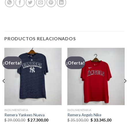
PRODUCTOS RELACIONADOS
¡Oferta!
¡Oferta!
INDUMENTARIA
INDUMENTARIA
Remera Yankees Nueva
Remera Angels Nike
El
El
El
El
$
39.000,00
$
27.300,00
$
35.100,00
$
33.345,00
precio
precio
precio
precio
original
actual
original
actual