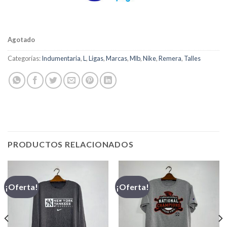
Agotado
Categorías:
Indumentaria
,
L
,
Ligas
,
Marcas
,
Mlb
,
Nike
,
Remera
,
Talles
PRODUCTOS RELACIONADOS
¡Oferta!
¡Oferta!