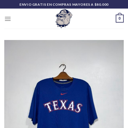
Saltar
ENVIO GRATIS EN COMPRAS MAYORES A $80.000
al
contenido
0