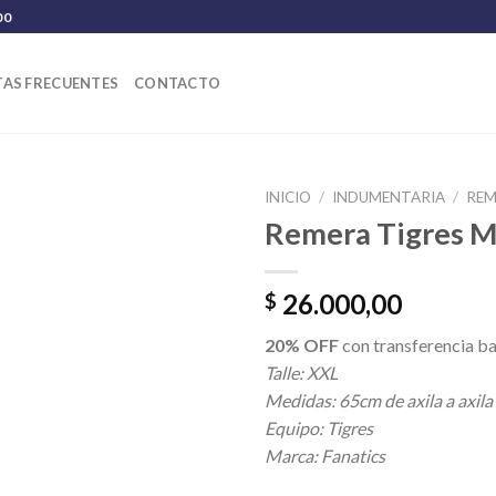
00
AS FRECUENTES
CONTACTO
INICIO
/
INDUMENTARIA
/
REM
Remera Tigres M
26.000,00
$
20% OFF
con transferencia ba
Talle: XXL
Medidas: 65cm de axila a axila
Equipo: Tigres
Marca: Fanatics