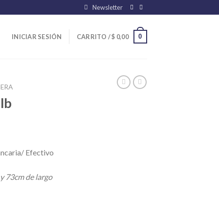
Newsletter
0
INICIAR SESIÓN
CARRITO /
$
0,00
ERA
lb
ncaria/ Efectivo
 y 73cm de largo